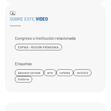
SOBRE ESTE
VIDEO
Congreso o institución relacionada
EOPAÍS - REGIÓN PATAGONIA
Etiquetas
absceso corneal
arte
cefalea
celulitis
historia