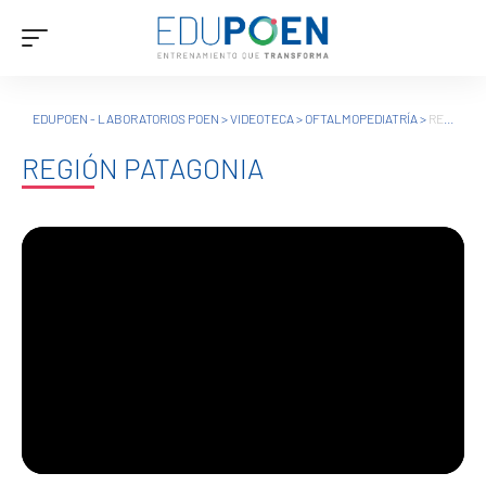
EDUPOEN - LABORATORIOS POEN
>
VIDEOTECA
>
OFTALMOPEDIATRÍA
>
REGIÓN PATAGONIA
REGIÓN PATAGONIA