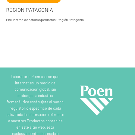
REGIÓN PATAGONIA
Encuentros de oftalmopediatras: Región Patagonia
Laboratorio Poen asume que
Internet es un medio de
comunicación global; sin
embargo, la industria
farmacéutica está sujeta al marco
regulatorio específico de cada
país. Toda la información referente
a nuestros Productos contenida
en este sitio web, esta
exclusivamente destinada a