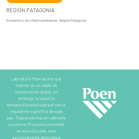
REGIÓN PATAGONIA
Encuentros de oftalmopediatras: Región Patagonia
Laboratorio Poen asume que
Internet es un medio de
comunicación global; sin
embargo, la industria
farmacéutica está sujeta al marco
regulatorio específico de cada
país. Toda la información referente
a nuestros Productos contenida
en este sitio web, esta
exclusivamente destinada a