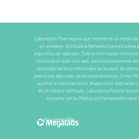
Laboratorio Poen asume que Internet es un medio de
sin embargo, la industria farmacéutica está sujeta a
específico de cada país. Toda la información referent
contenida en este sitio web, esta exclusivamente dest
necesidad de los profesionales de la salud, de obten
para el uso adecuado de los medicamentos. Dicha inf
sustituir el asesoramiento, diagnóstico, indicación 
de un médico calificado. Laboratorio Poen le recuer
consultar con su Médico y/o Farmacéutico ante 
una compañia