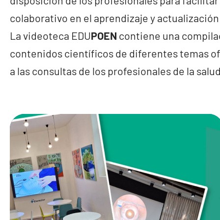
disposición de los profesionales para facilita
colaborativo en el aprendizaje y actualización
La videoteca EDU
POEN
contiene una compila
contenidos científicos de diferentes temas o
a las consultas de los profesionales de la salud