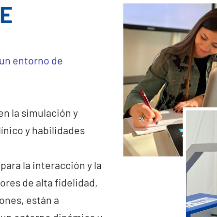
E
 un entorno de
n la simulación y
línico y habilidades
ara la interacción y la
res de alta fidelidad,
ones, están a