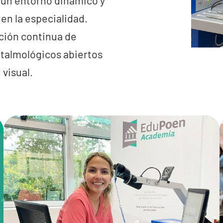
r un entorno dinámico y
 en la especialidad.
ción continua de
ftalmológicos abiertos
 visual.