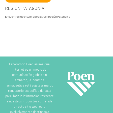
REGIÓN PATAGONIA
Encuentros de oftalmopediatras: Región Patagonia
Laboratorio Poen asume que
Internet es un medio de
comunicación global; sin
embargo, la industria
farmacéutica está sujeta al marco
regulatorio específico de cada
país. Toda la información referente
a nuestros Productos contenida
en este sitio web, esta
exclusivamente destinada a