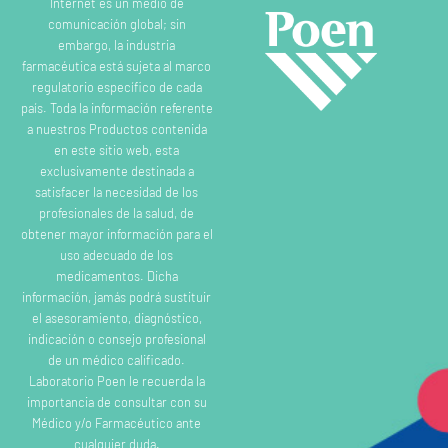
Internet es un medio de
comunicación global; sin
embargo, la industria
farmacéutica está sujeta al marco
regulatorio específico de cada
país. Toda la información referente
a nuestros Productos contenida
en este sitio web, esta
exclusivamente destinada a
satisfacer la necesidad de los
profesionales de la salud, de
obtener mayor información para el
uso adecuado de los
medicamentos. Dicha
información, jamás podrá sustituir
el asesoramiento, diagnóstico,
indicación o consejo profesional
de un médico calificado.
Laboratorio Poen le recuerda la
importancia de consultar con su
Médico y/o Farmacéutico ante
cualquier duda.