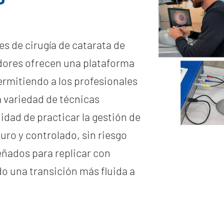
s de cirugía de catarata de
ladores ofrecen una plataforma
rmitiendo a los profesionales
a variedad de técnicas
dad de practicar la gestión de
ro y controlado, sin riesgo
eñados para replicar con
do una transición más fluida a