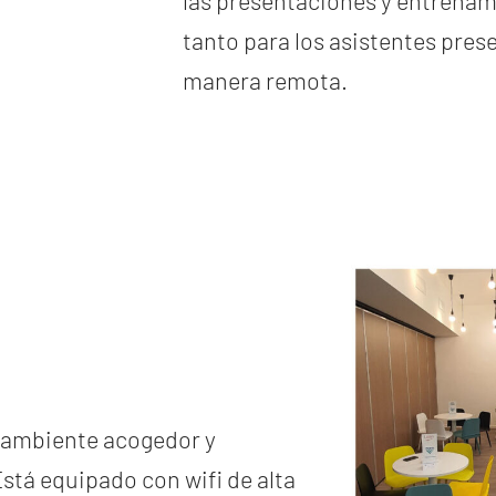
las presentaciones y entrenam
tanto para los asistentes pres
manera remota.
n ambiente acogedor y
Está equipado con wifi de alta