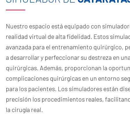
Nuestro espacio está equipado con simuladore
realidad virtual de alta fidelidad. Estos simu
avanzada para el entrenamiento quirúrgico, pe
a desarrollar y perfeccionar su destreza en un
quirúrgicas. Además, proporcionan la oportuni
complicaciones quirúrgicas en un entorno segu
para los pacientes. Los simuladores están dis
precisión los procedimientos reales, facilitan
la cirugía real.