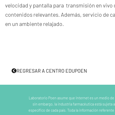
velocidad y pantalla para transmisión en vivo 
contenidos relevantes. Además, servicio de caf
en un ambiente relajado.
REGRESAR A CENTRO EDUPOEN
Laboratorio Poen asume que Internet es un medio de
sin embargo, la industria farmacéutica está sujeta a
específico de cada país. Toda la información referent