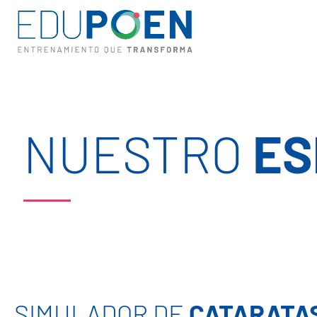
NUESTRO
ES
SIMULADOR DE
CATARATA