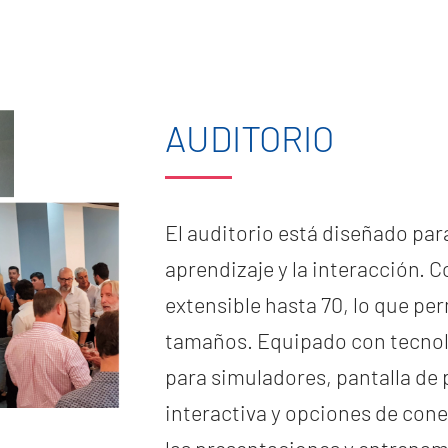
AUDITORIO
El auditorio está diseñado par
aprendizaje y la interacción. C
extensible hasta 70, lo que p
tamaños. Equipado con tecnol
para simuladores, pantalla de p
interactiva y opciones de con