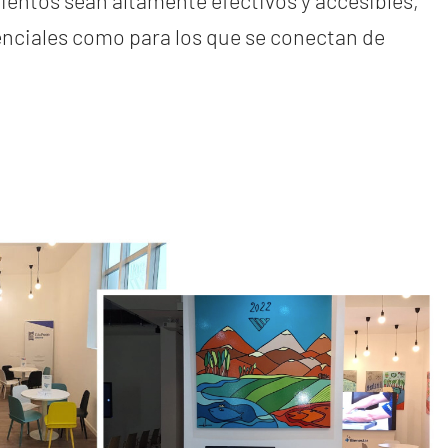
ientos sean altamente efectivos y accesibles,
enciales como para los que se conectan de