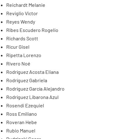
Reichardt Melanie
Reviglio Victor
Reyes Wendy
Ribes Escudero Rogelio
Richards Scott
Ricur Gisel
Ripetta Lorenzo
Rivero Noé
Rodríguez Acosta Eliana
Rodríguez Gabriela
Rodríguez García Alejandro
Rodríguez Libarona Azul
Rosendi Ezequiel
Ross Emiliano
Roveran Hebe
Rubio Manuel
Rudzinski Cesar