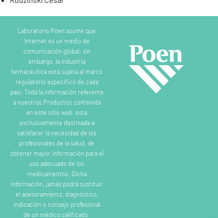
Laboratorio Poen asume que
Internet es un medio de
comunicación global; sin
embargo, la industria
farmacéutica está sujeta al marco
regulatorio específico de cada
país. Toda la información referente
a nuestros Productos contenida
en este sitio web, esta
exclusivamente destinada a
satisfacer la necesidad de los
profesionales de la salud, de
obtener mayor información para el
uso adecuado de los
medicamentos. Dicha
información, jamás podrá sustituir
el asesoramiento, diagnóstico,
indicación o consejo profesional
de un médico calificado.