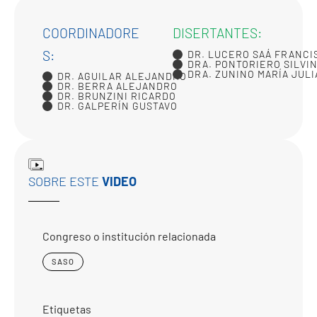
COORDINADORE
DISERTANTES:
S:
DR. LUCERO SAÁ FRANCI
DRA. PONTORIERO SILVI
DRA. ZUNINO MARÍA JULI
DR. AGUILAR ALEJANDRO
DR. BERRA ALEJANDRO
DR. BRUNZINI RICARDO
DR. GALPERÍN GUSTAVO
SOBRE ESTE
VIDEO
Congreso o institución relacionada
SASO
Etiquetas