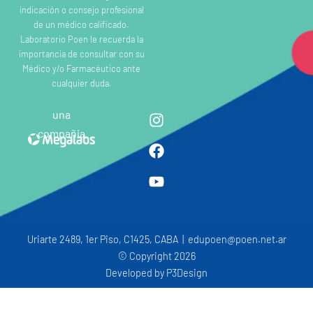
indicación o consejo profesional
de un médico calificado.
Laboratorio Poen le recuerda la
importancia de consultar con su
Médico y/o Farmacéutico ante
cualquier duda.
una
compañia
Uriarte 2489, 1er Piso, C1425, CABA | edupoen@poen.net.ar
© Copyright 2026
Developed by
P3Design