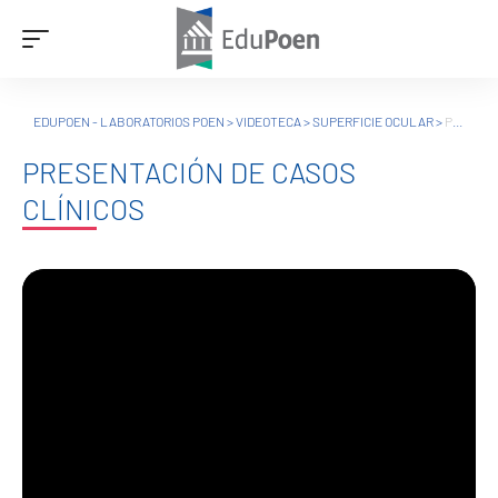
EDUPOEN - LABORATORIOS POEN
>
VIDEOTECA
>
SUPERFICIE OCULAR
>
PRESENTACIÓN DE CASOS CLÍNICOS
PRESENTACIÓN DE CASOS
CLÍNICOS