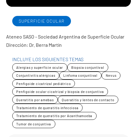
SUPERFICIE OCULAR
Ateneo SASO - Sociedad Argentina de Superficie Ocular
Dirección: Dr. Berra Martín
INCLUYE LOS SIGUIENTES TEMAS
Alergias y superficie ocular
Biopsia conjuntival
Conjuntivitis alérgicas
Linfoma conjuntival
Nevus
Penfigoide cicatrizal pediátrico
Penfigoide ocular cicatrizal y biopsia de conjuntiva
Queratitis por amebas
Queratitis y lentes de contacto
Tratamiento de queratitis infecciosa
Tratamiento de queratitis por Acanthamoeba
Tumor de conjuntiva