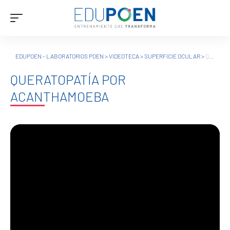
EDUPOEN - LABORATORIOS POEN
>
VIDEOTECA
>
SUPERFICIE OCULAR
>
QUERATOPATÍA POR ACANTHAMOEBA
QUERATOPATÍA POR
ACANTHAMOEBA