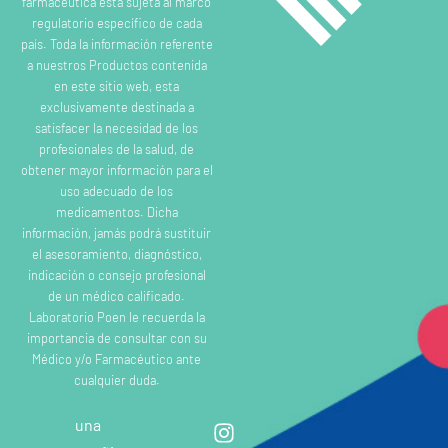
farmacéutica está sujeta al marco
regulatorio específico de cada
país. Toda la información referente
a nuestros Productos contenida
en este sitio web, esta
exclusivamente destinada a
satisfacer la necesidad de los
profesionales de la salud, de
obtener mayor información para el
uso adecuado de los
medicamentos. Dicha
información, jamás podrá sustituir
el asesoramiento, diagnóstico,
indicación o consejo profesional
de un médico calificado.
Laboratorio Poen le recuerda la
importancia de consultar con su
Médico y/o Farmacéutico ante
cualquier duda.
una