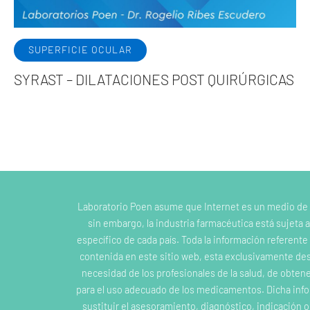
SUPERFICIE OCULAR
SYRAST – DILATACIONES POST QUIRÚRGICAS
Laboratorio Poen asume que Internet es un medio de
sin embargo, la industria farmacéutica está sujeta a
específico de cada país. Toda la información referent
contenida en este sitio web, esta exclusivamente dest
necesidad de los profesionales de la salud, de obten
para el uso adecuado de los medicamentos. Dicha inf
sustituir el asesoramiento, diagnóstico, indicación 