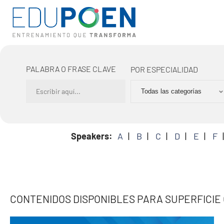
PALABRA O FRASE CLAVE
POR ESPECIALIDAD
Speakers:
A
B
C
D
E
F
CONTENIDOS DISPONIBLES PARA SUPERFICIE