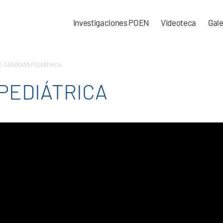
Investigaciones POEN
Videoteca
Gale
E CATARATA PEDIÁTRICA
 PEDIÁTRICA