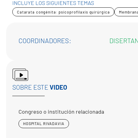
INCLUYE LOS SIGUIENTES TEMAS
Catarata congénita: psicoprofilaxis quirúrgica
Membrana
COORDINADORES:
DISERTA
SOBRE ESTE
VIDEO
Congreso o institución relacionada
HOSPITAL RIVADAVIA