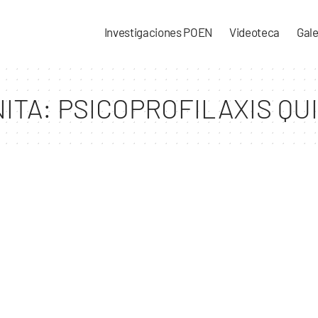
Investigaciones POEN
Videoteca
Gale
ITA: PSICOPROFILAXIS QU