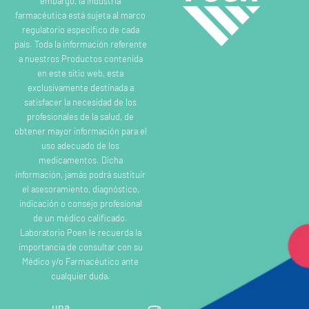
embargo, la industria
farmacéutica está sujeta al marco
regulatorio específico de cada
país. Toda la información referente
a nuestros Productos contenida
en este sitio web, esta
exclusivamente destinada a
satisfacer la necesidad de los
profesionales de la salud, de
obtener mayor información para el
uso adecuado de los
medicamentos. Dicha
información, jamás podrá sustituir
el asesoramiento, diagnóstico,
indicación o consejo profesional
de un médico calificado.
Laboratorio Poen le recuerda la
importancia de consultar con su
Médico y/o Farmacéutico ante
cualquier duda.
una