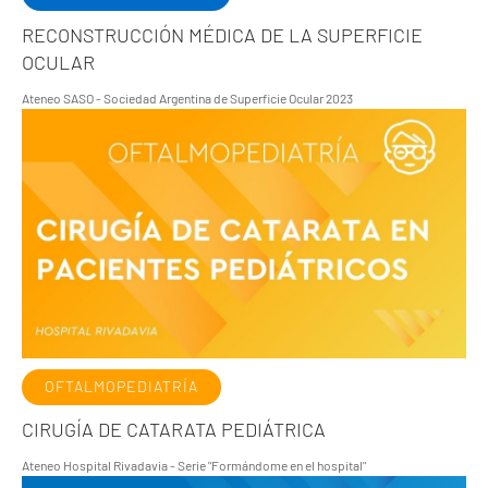
RECONSTRUCCIÓN MÉDICA DE LA SUPERFICIE
OCULAR
Ateneo SASO - Sociedad Argentina de Superficie Ocular 2023
OFTALMOPEDIATRÍA
CIRUGÍA DE CATARATA PEDIÁTRICA
Ateneo Hospital Rivadavia - Serie "Formándome en el hospital"