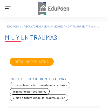
EDUPOEN - LABORATORIOS POEN
>
VIDEOTECA
>
OFTALMOPEDIATRÍA
>
MIL Y UN TRAUMAS
MIL Y UN TRAUMAS
OFTALMOPEDIATRÍA
INCLUYE LOS SIGUIENTES TEMAS
Casos clínicos de traumatismos oculares
Trauma ocular pediátrico
Visión a futuro luego del trauma ocular