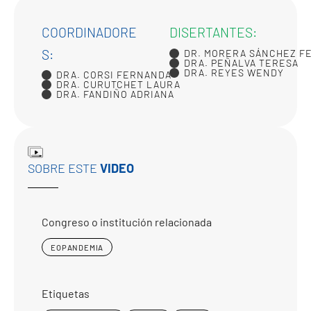
COORDINADORE
DISERTANTES:
S:
DR. MORERA SÁNCHEZ F
DRA. PEÑALVA TERESA
DRA. REYES WENDY
DRA. CORSI FERNANDA
DRA. CURUTCHET LAURA
DRA. FANDIÑO ADRIANA
SOBRE ESTE
VIDEO
Congreso o institución relacionada
EOPANDEMIA
Etiquetas