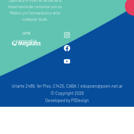
Laboratorio Poen le recuerda la
importancia de consultar con su
Médico y/o Farmacéutico ante
cualquier duda.
una
compañia
Uriarte 2489, 1er Piso, C1425, CABA | edupoen@poen.net.ar
© Copyright 2026
Developed by
P3Design