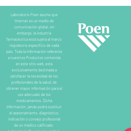
Laboratorio Poen asume que
Internet es un medio de
comunicación global; sin
embargo, la industria
farmacéutica está sujeta al marco
regulatorio específico de cada
país. Toda la información referente
a nuestros Productos contenida
en este sitio web, esta
exclusivamente destinada a
satisfacer la necesidad de los
profesionales de la salud, de
obtener mayor información para el
uso adecuado de los
medicamentos. Dicha
información, jamás podrá sustituir
el asesoramiento, diagnóstico,
indicación o consejo profesional
de un médico calificado.