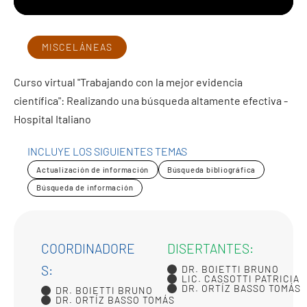
MISCELÁNEAS
Curso virtual "Trabajando con la mejor evidencia
científica": Realizando una búsqueda altamente efectiva -
Hospital Italiano
INCLUYE LOS SIGUIENTES TEMAS
Actualización de información
Búsqueda bibliográfica
Búsqueda de información
COORDINADORE
DISERTANTES:
S:
DR. BOIETTI BRUNO
LIC. CASSOTTI PATRICIA
DR. ORTÍZ BASSO TOMÁS
DR. BOIETTI BRUNO
DR. ORTÍZ BASSO TOMÁS