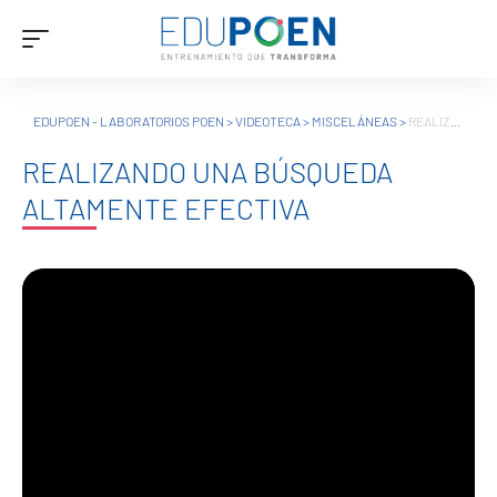
EDUPOEN - LABORATORIOS POEN
>
VIDEOTECA
>
MISCELÁNEAS
>
REALIZANDO UNA BÚSQUEDA ALTAMENTE EFECTIVA
REALIZANDO UNA BÚSQUEDA
ALTAMENTE EFECTIVA