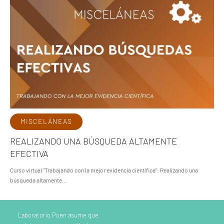
MISCELÁNEAS
REALIZANDO UNA BÚSQUEDA ALTAMENTE
EFECTIVA
Curso virtual "Trabajando con la mejor evidencia científica": Realizando una
búsqueda altamente…
Laboratorio Poen asume que