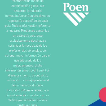
Internet es un medio de
comunicación global; sin
embargo, la industria
farmacéutica está sujeta al marco
regulatorio específico de cada
país. Toda la información referente
a nuestros Productos contenida
en este sitio web, esta
exclusivamente destinada a
satisfacer la necesidad de los
profesionales de la salud, de
obtener mayor información para el
uso adecuado de los
medicamentos. Dicha
información, jamás podrá sustituir
el asesoramiento, diagnóstico,
indicación o consejo profesional
de un médico calificado.
Laboratorio Poen le recuerda la
importancia de consultar con su
Médico y/o Farmacéutico ante
cualquier duda.