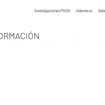
Investigaciones POEN
Videoteca
Gale
FORMACIÓN