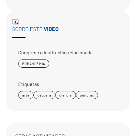
SOBRE ESTE
VIDEO
Congreso o institución relacionada
EOPANDEMIA
Etiquetas
arte
ceguera
ciencia
pinturas