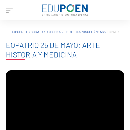
EDUPOEN - LABORATORIOS POEN
>
VIDEOTECA
>
MISCELÁNEAS
>
EOPATRIO 25 DE MAYO: ARTE, HISTORIA Y MEDICINA
EOPATRIO 25 DE MAYO: ARTE,
HISTORIA Y MEDICINA