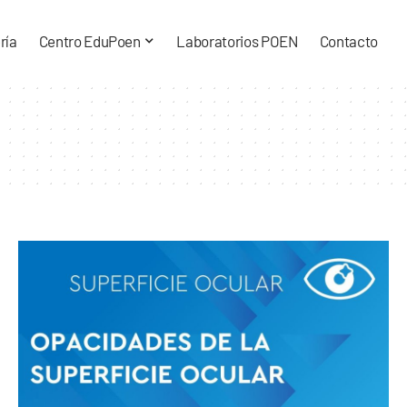
ría
Centro EduPoen
Laboratorios POEN
Contacto