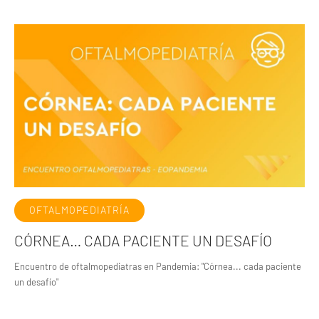
OFTALMOPEDIATRÍA
CÓRNEA… CADA PACIENTE UN DESAFÍO
Encuentro de oftalmopediatras en Pandemia: "Córnea... cada paciente
un desafío"