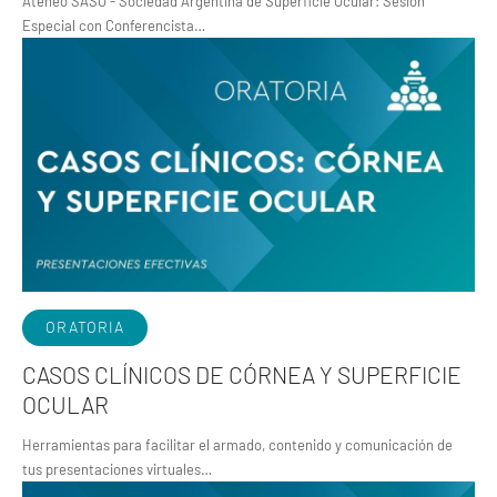
Ateneo SASO - Sociedad Argentina de Superficie Ocular: Sesión
Especial con Conferencista…
ORATORIA
CASOS CLÍNICOS DE CÓRNEA Y SUPERFICIE
OCULAR
Herramientas para facilitar el armado, contenido y comunicación de
tus presentaciones virtuales…