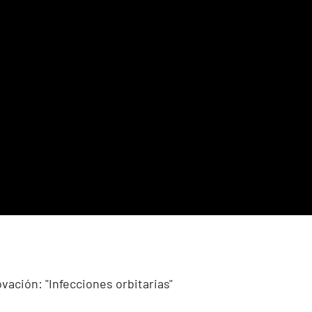
vación: "Infecciones orbitarias"