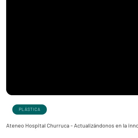
PLÁSTICA
Ateneo Hospital Churruca - Actualizándonos en la inno