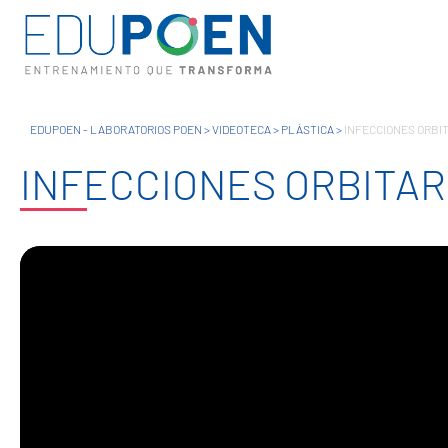
EDUPOEN - LABORATORIOS POEN
>
VIDEOTECA
>
PLÁSTICA
>
INFECCIONES ORBI
INFECCIONES ORBITAR