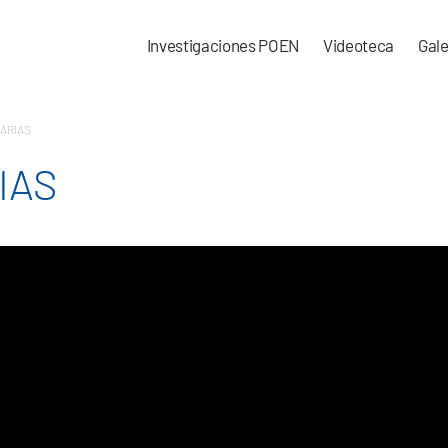
Investigaciones POEN
Videoteca
Gale
TARIAS
IAS