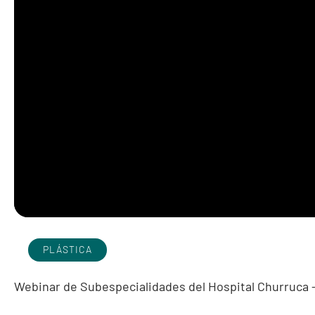
PLÁSTICA
Webinar de Subespecialidades del Hospital Churruca