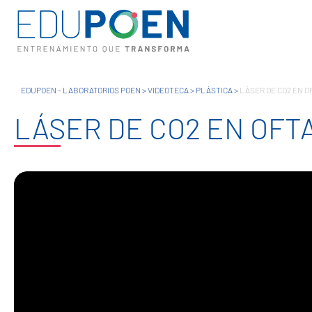
EDUPOEN - LABORATORIOS POEN
>
VIDEOTECA
>
PLÁSTICA
>
LÁSER DE CO2 EN O
LÁSER DE CO2 EN OFT