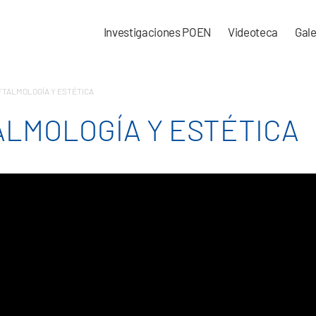
Investigaciones POEN
Videoteca
Gale
FTALMOLOGÍA Y ESTÉTICA
ALMOLOGÍA Y ESTÉTICA