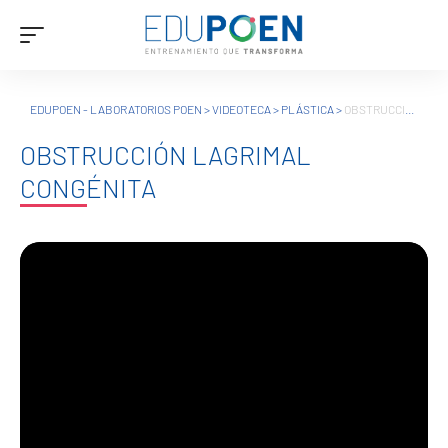
EDUPOEN - LABORATORIOS POEN
>
VIDEOTECA
>
PLÁSTICA
>
OBSTRUCCIÓN LAGRIMAL CONGÉNITA
OBSTRUCCIÓN LAGRIMAL
CONGÉNITA