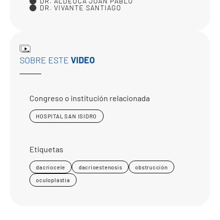
DR. ALDEOCA JUAN PABLO
DR. VIVANTE SANTIAGO
SOBRE ESTE
VIDEO
Congreso o institución relacionada
HOSPITAL SAN ISIDRO
Etiquetas
dacriocele
dacrioestenosis
obstrucción
oculoplastia