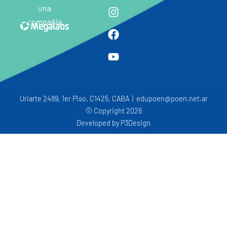
una
compañia
Uriarte 2489, 1er Piso, C1425, CABA | edupoen@poen.net.ar
© Copyright 2026
Developed by
P3Design