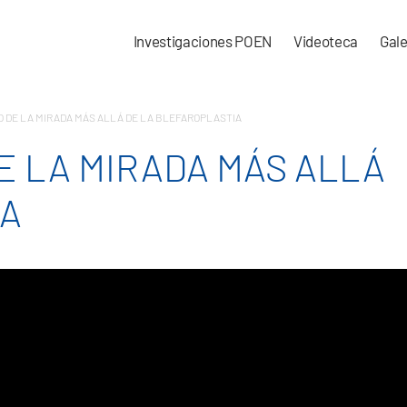
Investigaciones POEN
Videoteca
Gale
 DE LA MIRADA MÁS ALLÁ DE LA BLEFAROPLASTIA
 LA MIRADA MÁS ALLÁ
IA