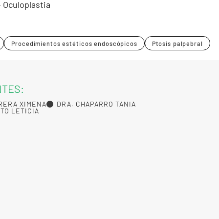
 Oculoplastia
Procedimientos estéticos endoscópicos
Ptosis palpebral
NTES:
RERA XIMENA
DRA. CHAPARRO TANIA
STO LETICIA