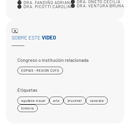
DRA. ONETO CECILIA
DRA. FANDIÑO ADRIANA
DRA. VENTURA BRUNA
DRA. PICOTTI CAROLINA
SOBRE ESTE
VIDEO
Congreso o institución relacionada
EOPAÍS - REGIÓN CUYO
Etiquetas
agudeza visual
arte
bruckner
catarata
historia