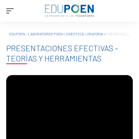
EDUPOEN - LABORATORIOS POEN
>
VIDEOTECA
>
ORATORIA
>
PRESENTACIONES EFECTIVAS – TEORÍAS Y HERRAMIENTAS
PRESENTACIONES EFECTIVAS –
TEORÍAS Y HERRAMIENTAS