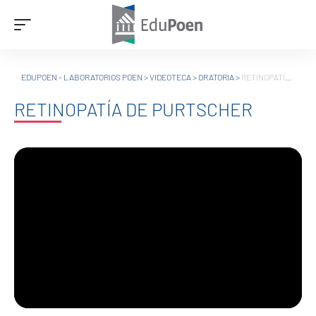
EDUPOEN - LABORATORIOS POEN
>
VIDEOTECA
>
ORATORIA
>
RETINOPATÍA DE PURTSCHER
RETINOPATÍA DE PURTSCHER