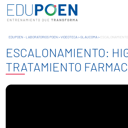
EDUPOEN - LABORATORIOS POEN
>
VIDEOTECA
>
GLAUCOMA
>
ESCALONAMIENTO:
ESCALONAMIENTO: HI
TRATAMIENTO FARMAC