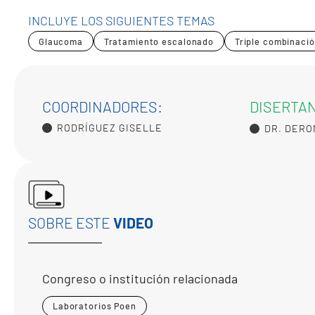
INCLUYE LOS SIGUIENTES TEMAS
Glaucoma
Tratamiento escalonado
Triple combinació
COORDINADORES:
DISERTA
RODRÍGUEZ GISELLE
DR. DERO
SOBRE ESTE
VIDEO
Congreso o institución relacionada
Laboratorios Poen