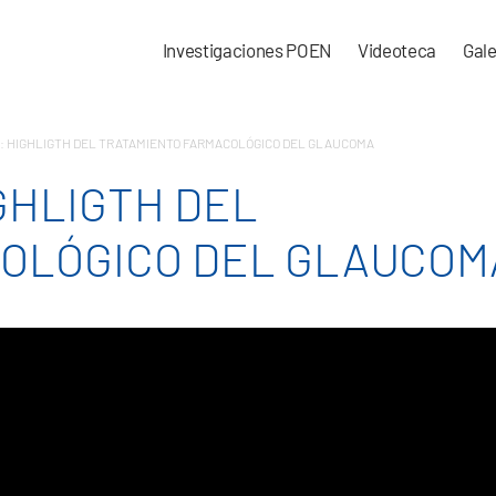
Investigaciones POEN
Videoteca
Gale
 HIGHLIGTH DEL TRATAMIENTO FARMACOLÓGICO DEL GLAUCOMA
GHLIGTH DEL
OLÓGICO DEL GLAUCOM