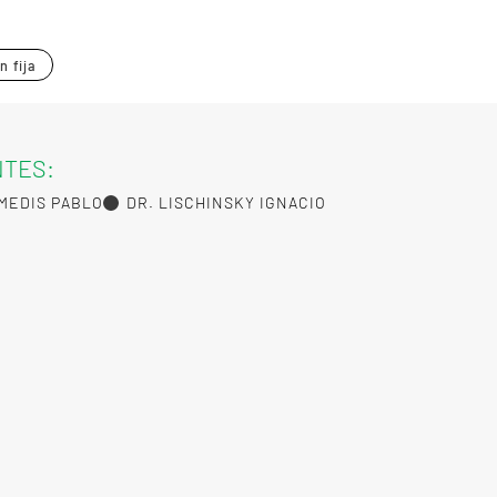
n fija
NTES:
MEDIS PABLO
DR. LISCHINSKY IGNACIO