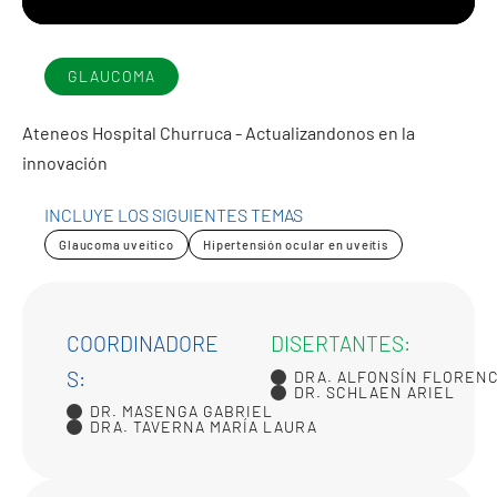
GLAUCOMA
Ateneos Hospital Churruca - Actualizandonos en la
innovación
INCLUYE LOS SIGUIENTES TEMAS
Glaucoma uveítico
Hipertensión ocular en uveítis
COORDINADORE
DISERTANTES:
S:
DRA. ALFONSÍN FLORENC
DR. SCHLAEN ARIEL
DR. MASENGA GABRIEL
DRA. TAVERNA MARÍA LAURA