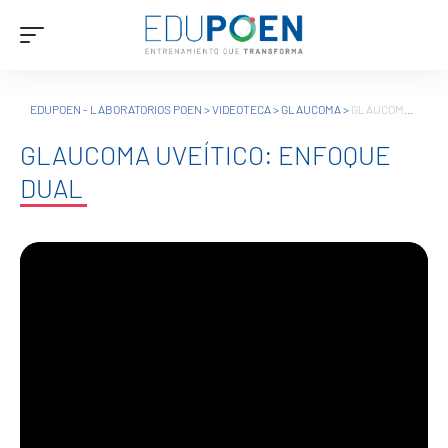
EDUPOEN - LABORATORIOS POEN
>
VIDEOTECA
>
GLAUCOMA
>
GLAUCOMA UVEÍTICO: ENFOQUE DUAL
GLAUCOMA UVEÍTICO: ENFOQUE
DUAL