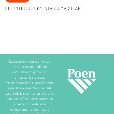
EL EPITELIO PIGMENTARIO MACULAR
Laboratorio Poen asume que
Internet es un medio de
comunicación global; sin
embargo, la industria
farmacéutica está sujeta al marco
regulatorio específico de cada
país. Toda la información referente
a nuestros Productos contenida
en este sitio web, esta
exclusivamente destinada a