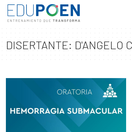
DISERTANTE:
D'ANGELO 