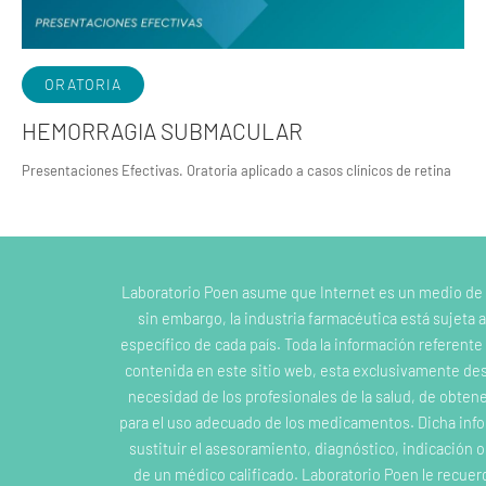
ORATORIA
HEMORRAGIA SUBMACULAR
Presentaciones Efectivas. Oratoria aplicado a casos clínicos de retina
Laboratorio Poen asume que Internet es un medio de
sin embargo, la industria farmacéutica está sujeta a
específico de cada país. Toda la información referent
contenida en este sitio web, esta exclusivamente dest
necesidad de los profesionales de la salud, de obten
para el uso adecuado de los medicamentos. Dicha inf
sustituir el asesoramiento, diagnóstico, indicación 
de un médico calificado. Laboratorio Poen le recuer