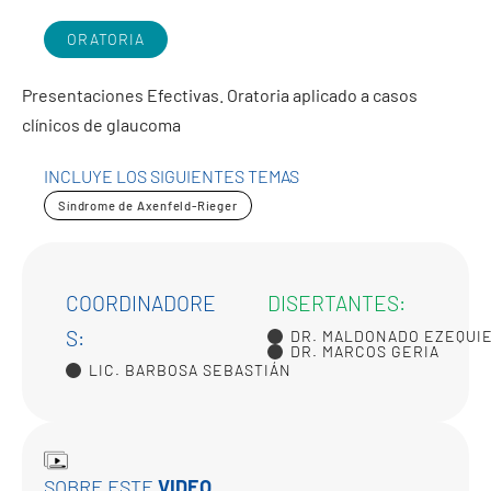
ORATORIA
Presentaciones Efectivas. Oratoria aplicado a casos
clínicos de glaucoma
INCLUYE LOS SIGUIENTES TEMAS
Síndrome de Axenfeld-Rieger
COORDINADORE
DISERTANTES:
S:
DR. MALDONADO EZEQUI
DR. MARCOS GERIA
LIC. BARBOSA SEBASTIÁN
SOBRE ESTE
VIDEO