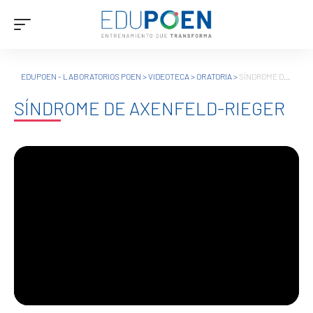
EDUPOEN - LABORATORIOS POEN
>
VIDEOTECA
>
ORATORIA
>
SÍNDROME DE AXENFELD-RIEGER
SÍNDROME DE AXENFELD-RIEGER