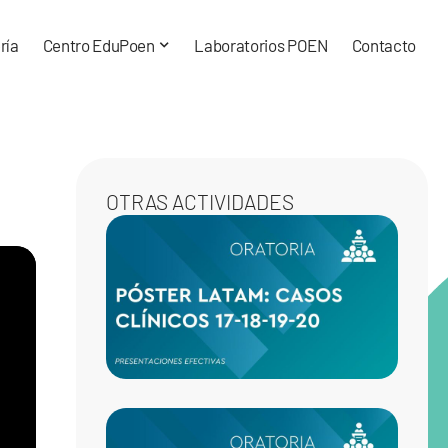
ría
Centro EduPoen
Laboratorios POEN
Contacto
OTRAS ACTIVIDADES
CASO
CLÍNI
17-18-
20
CASO