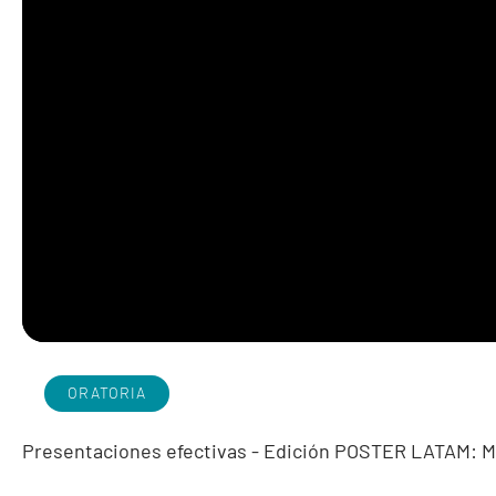
ORATORIA
Presentaciones efectivas - Edición POSTER LATAM: M