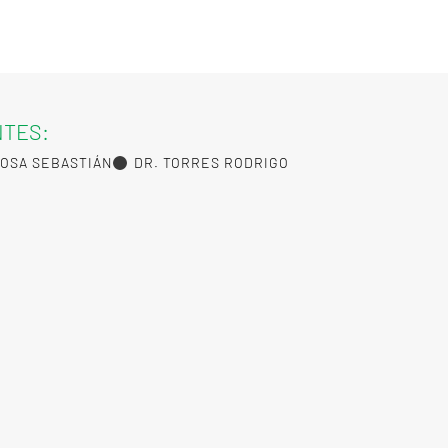
NTES:
BOSA SEBASTIÁN
DR. TORRES RODRIGO