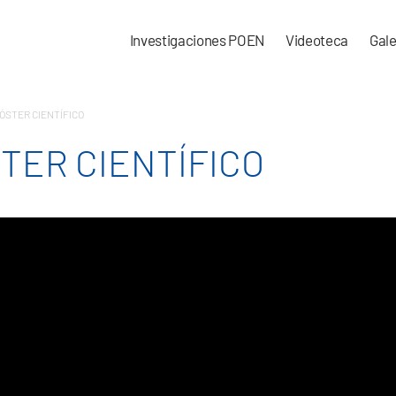
Investigaciones POEN
Videoteca
Gale
ÓSTER CIENTÍFICO
TER CIENTÍFICO