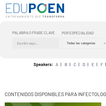
PALABRA O FRASE CLAVE
POR ESPECIALIDAD
Speakers:
A
B
C
D
E
F
CONTENIDOS DISPONIBLES PARA INFECTOLOG