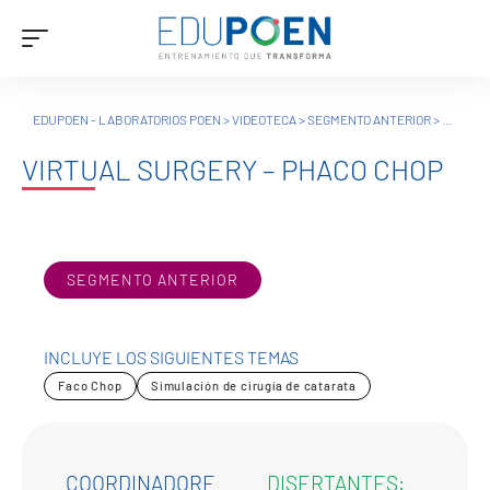
EDUPOEN - LABORATORIOS POEN
>
VIDEOTECA
>
SEGMENTO ANTERIOR
>
VIRTUAL
VIRTUAL SURGERY – PHACO CHOP
SEGMENTO ANTERIOR
INCLUYE LOS SIGUIENTES TEMAS
Faco Chop
Simulación de cirugía de catarata
COORDINADORE
DISERTANTES: