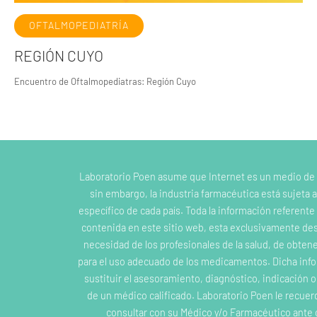
OFTALMOPEDIATRÍA
REGIÓN CUYO
Encuentro de Oftalmopediatras: Región Cuyo
Laboratorio Poen asume que Internet es un medio de
sin embargo, la industria farmacéutica está sujeta a
específico de cada país. Toda la información referent
contenida en este sitio web, esta exclusivamente dest
necesidad de los profesionales de la salud, de obten
para el uso adecuado de los medicamentos. Dicha inf
sustituir el asesoramiento, diagnóstico, indicación 
de un médico calificado. Laboratorio Poen le recuer
consultar con su Médico y/o Farmacéutico ante 