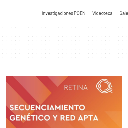
Investigaciones POEN
Videoteca
Gale