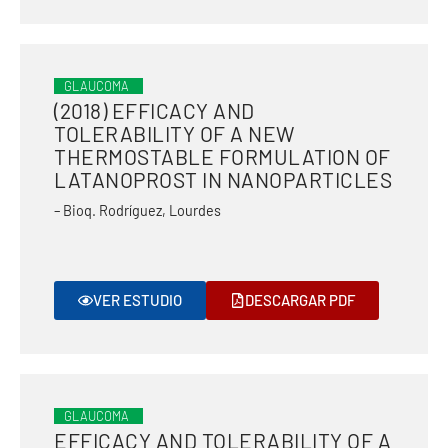
GLAUCOMA
(2018) EFFICACY AND
TOLERABILITY OF A NEW
THERMOSTABLE FORMULATION OF
LATANOPROST IN NANOPARTICLES
– Bioq. Rodríguez, Lourdes
VER ESTUDIO
DESCARGAR PDF
GLAUCOMA
EFFICACY AND TOLERABILITY OF A