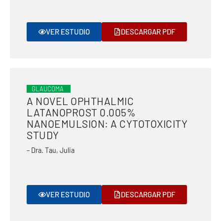
VER ESTUDIO
DESCARGAR PDF
GLAUCOMA
A NOVEL OPHTHALMIC
LATANOPROST 0.005%
NANOEMULSION: A CYTOTOXICITY
STUDY
– Dra. Tau, Julia
VER ESTUDIO
DESCARGAR PDF