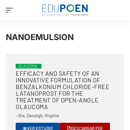
NANOEMULSION
GLAUCOMA
EFFICACY AND SAFETY OF AN
INNOVATIVE FORMULATION OF
BENZALKONIUM CHLORIDE-FREE
LATANOPROST FOR THE
TREATMENT OF OPEN-ANGLE
GLAUCOMA
– Dra. Zanutigh, Virginia
VER ESTUDIO
DESCARGAR PDF