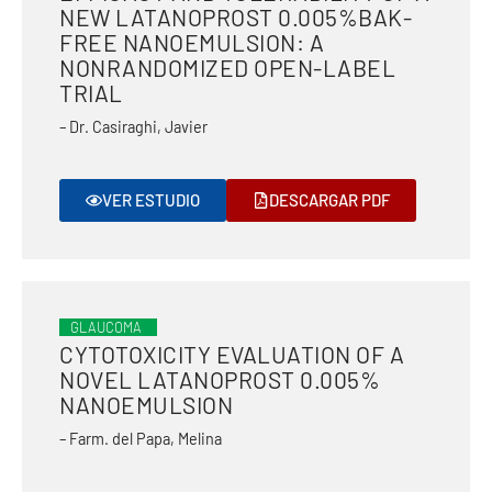
NEW LATANOPROST 0.005%BAK-
FREE NANOEMULSION: A
NONRANDOMIZED OPEN-LABEL
TRIAL
– Dr. Casiraghi, Javier
VER ESTUDIO
DESCARGAR PDF
GLAUCOMA
CYTOTOXICITY EVALUATION OF A
NOVEL LATANOPROST 0.005%
NANOEMULSION
– Farm. del Papa, Melina