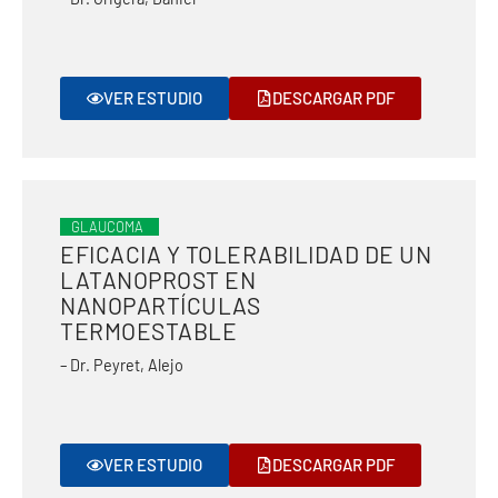
VER ESTUDIO
DESCARGAR PDF
GLAUCOMA
EFICACIA Y TOLERABILIDAD DE UN
LATANOPROST EN
NANOPARTÍCULAS
TERMOESTABLE
– Dr. Peyret, Alejo
VER ESTUDIO
DESCARGAR PDF