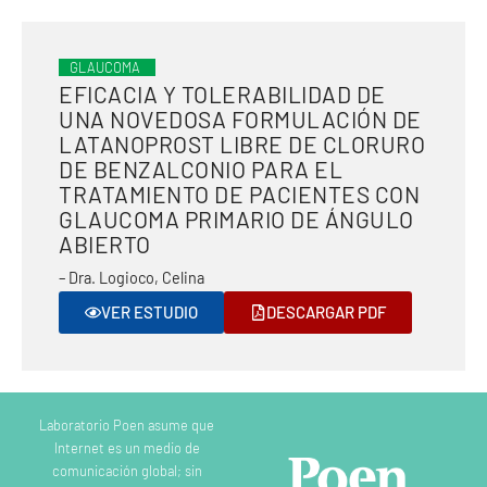
GLAUCOMA
EFICACIA Y TOLERABILIDAD DE
UNA NOVEDOSA FORMULACIÓN DE
LATANOPROST LIBRE DE CLORURO
DE BENZALCONIO PARA EL
TRATAMIENTO DE PACIENTES CON
GLAUCOMA PRIMARIO DE ÁNGULO
ABIERTO
– Dra. Logioco, Celina
VER ESTUDIO
DESCARGAR PDF
Laboratorio Poen asume que
Internet es un medio de
comunicación global; sin