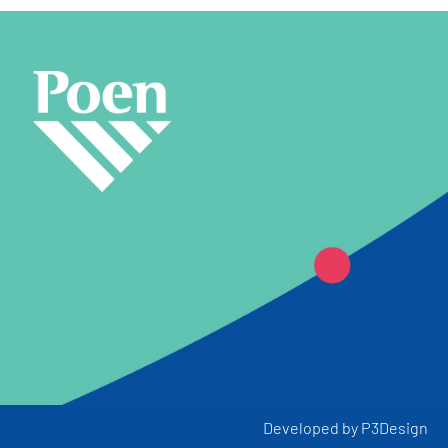
Developed by
P3Design