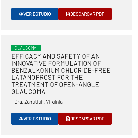
VER ESTUDIO
DESCARGAR PDF
GLAUCOMA
EFFICACY AND SAFETY OF AN
INNOVATIVE FORMULATION OF
BENZALKONIUM CHLORIDE-FREE
LATANOPROST FOR THE
TREATMENT OF OPEN-ANGLE
GLAUCOMA
– Dra. Zanutigh, Virginia
VER ESTUDIO
DESCARGAR PDF