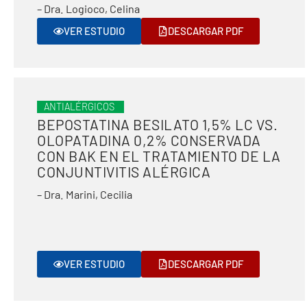
– Dra. Logioco, Celina
VER ESTUDIO
DESCARGAR PDF
ANTIALÉRGICOS
BEPOSTATINA BESILATO 1,5% LC VS.
OLOPATADINA 0,2% CONSERVADA
CON BAK EN EL TRATAMIENTO DE LA
CONJUNTIVITIS ALÉRGICA
– Dra. Marini, Cecilia
VER ESTUDIO
DESCARGAR PDF