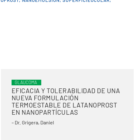
NOPROST
,
NANOEMULSION
,
SUPERFICIEOCULAR
,
GLAUCOMA
EFICACIA Y TOLERABILIDAD DE UNA
NUEVA FORMULACIÓN
TERMOESTABLE DE LATANOPROST
EN NANOPARTÍCULAS
– Dr. Grigera, Daniel