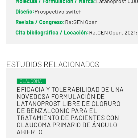
Molécula / Formulación / Marca:
Latanoprost 0,0
Diseño:
Prospectivo switch
Revista / Congreso:
Re:GEN Open
Cita bibliográfica / Locación:
Re:GEN Open. 2021; 1
ESTUDIOS RELACIONADOS
GLAUCOMA
EFICACIA Y TOLERABILIDAD DE UNA
NOVEDOSA FORMULACIÓN DE
LATANOPROST LIBRE DE CLORURO
DE BENZALCONIO PARA EL
TRATAMIENTO DE PACIENTES CON
GLAUCOMA PRIMARIO DE ÁNGULO
ABIERTO