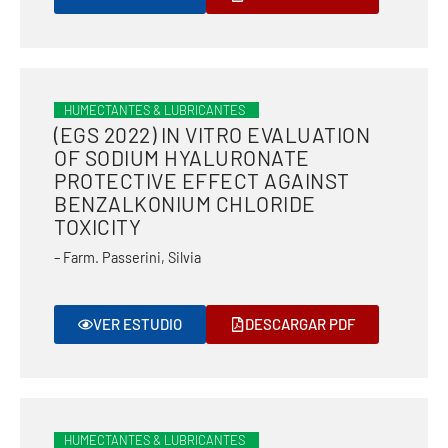
HUMECTANTES & LUBRICANTES
(EGS 2022) IN VITRO EVALUATION
OF SODIUM HYALURONATE
PROTECTIVE EFFECT AGAINST
BENZALKONIUM CHLORIDE
TOXICITY
– Farm. Passerini, Silvia
VER ESTUDIO
DESCARGAR PDF
HUMECTANTES & LUBRICANTES