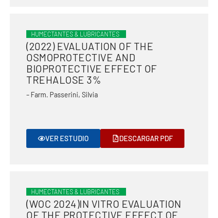
HUMECTANTES & LUBRICANTES
(2022) EVALUATION OF THE
OSMOPROTECTIVE AND
BIOPROTECTIVE EFFECT OF
TREHALOSE 3%
– Farm. Passerini, Silvia
VER ESTUDIO
DESCARGAR PDF
HUMECTANTES & LUBRICANTES
(WOC 2024)IN VITRO EVALUATION
OF THE PROTECTIVE EFFECT OF