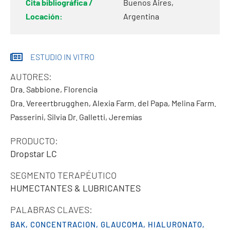
Cita bibliográfica /
Buenos Aires,
Locación:
Argentina
ESTUDIO IN VITRO
AUTORES:
Dra. Sabbione, Florencia
Dra. Vereertbrugghen, Alexia
Farm. del Papa, Melina
Farm.
Passerini, Silvia
Dr. Galletti, Jeremías
PRODUCTO:
Dropstar LC
SEGMENTO TERAPÉUTICO
HUMECTANTES & LUBRICANTES
PALABRAS CLAVES:
BAK
,
CONCENTRACION
,
GLAUCOMA
,
HIALURONATO
,