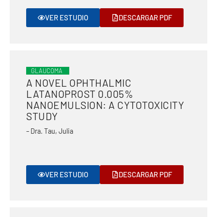
VER ESTUDIO
DESCARGAR PDF
GLAUCOMA
A NOVEL OPHTHALMIC
LATANOPROST 0.005%
NANOEMULSION: A CYTOTOXICITY
STUDY
– Dra. Tau, Julia
VER ESTUDIO
DESCARGAR PDF