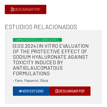
DESCARGAR PDF
ESTUDIOS RELACIONADOS
HUMECTANTES & LUBRICANTES
(EGS 2024) IN VITRO EVALUATION
OF THE PROTECTIVE EFFECT OF
SODIUM HYALURONATE AGAINST
TOXICITY INDUCED BY
ANTIGLAUCOMATOUS
FORMULATIONS
– Farm. Passerini, Silvia
VER ESTUDIO
DESCARGAR PDF