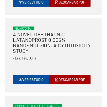
VER ESTUDIO
DESCARGAR PDF
GLAUCOMA
A NOVEL OPHTHALMIC
LATANOPROST 0.005%
NANOEMULSION: A CYTOTOXICITY
STUDY
– Dra. Tau, Julia
VER ESTUDIO
DESCARGAR PDF
HUMECTANTES & LUBRICANTES