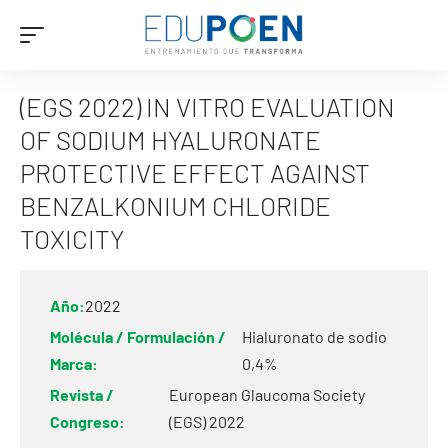
(EGS 2022) IN VITRO EVALUATION
OF SODIUM HYALURONATE
PROTECTIVE EFFECT AGAINST
BENZALKONIUM CHLORIDE
TOXICITY
Año:
2022
Molécula / Formulación /
Hialuronato de sodio
Marca:
0,4%
Revista /
European Glaucoma Society
Congreso:
(EGS) 2022