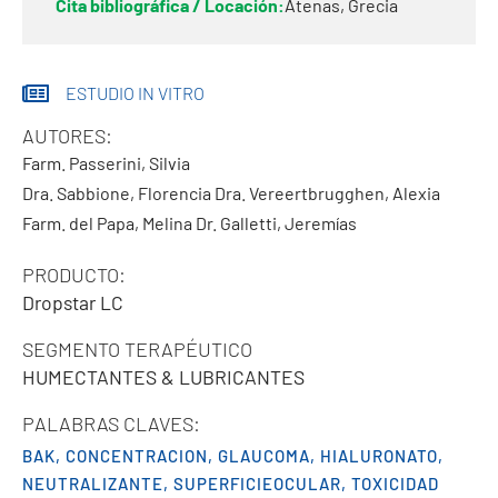
Cita bibliográfica / Locación:
Atenas, Grecia
ESTUDIO IN VITRO
AUTORES:
Farm. Passerini, Silvia
Dra. Sabbione, Florencia
Dra. Vereertbrugghen, Alexia
Farm. del Papa, Melina
Dr. Galletti, Jeremías
PRODUCTO:
Dropstar LC
SEGMENTO TERAPÉUTICO
HUMECTANTES & LUBRICANTES
PALABRAS CLAVES:
BAK
,
CONCENTRACION
,
GLAUCOMA
,
HIALURONATO
,
NEUTRALIZANTE
,
SUPERFICIEOCULAR
,
TOXICIDAD