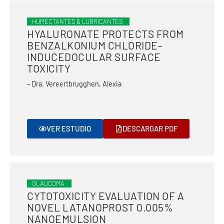
HUMECTANTES & LUBRICANTES
HYALURONATE PROTECTS FROM
BENZALKONIUM CHLORIDE-
INDUCEDOCULAR SURFACE
TOXICITY
– Dra. Vereertbrugghen, Alexia
VER ESTUDIO
DESCARGAR PDF
GLAUCOMA
CYTOTOXICITY EVALUATION OF A
NOVEL LATANOPROST 0.005%
NANOEMULSION