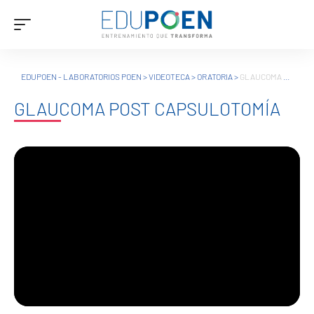
EDUPOEN - LABORATORIOS POEN
>
VIDEOTECA
>
ORATORIA
>
GLAUCOMA POST CAPSULOTOMÍA
GLAUCOMA POST CAPSULOTOMÍA