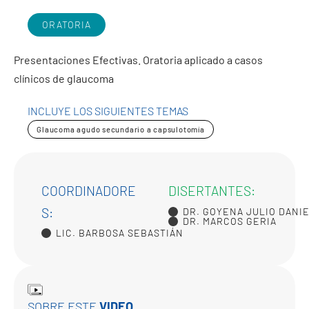
ORATORIA
Presentaciones Efectivas. Oratoria aplicado a casos
clínicos de glaucoma
INCLUYE LOS SIGUIENTES TEMAS
Glaucoma agudo secundario a capsulotomía
COORDINADORE
DISERTANTES:
S:
DR. GOYENA JULIO DANI
DR. MARCOS GERIA
LIC. BARBOSA SEBASTIÁN
SOBRE ESTE
VIDEO