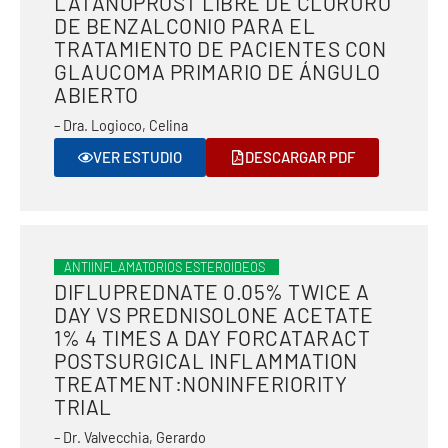
LATANOPROST LIBRE DE CLORURO
DE BENZALCONIO PARA EL
TRATAMIENTO DE PACIENTES CON
GLAUCOMA PRIMARIO DE ÁNGULO
ABIERTO
– Dra. Logioco, Celina
VER ESTUDIO
DESCARGAR PDF
ANTIINFLAMATORIOS ESTEROIDEOS
DIFLUPREDNATE 0.05% TWICE A
DAY VS PREDNISOLONE ACETATE
1% 4 TIMES A DAY FORCATARACT
POSTSURGICAL INFLAMMATION
TREATMENT:NONINFERIORITY
TRIAL
– Dr. Valvecchia, Gerardo