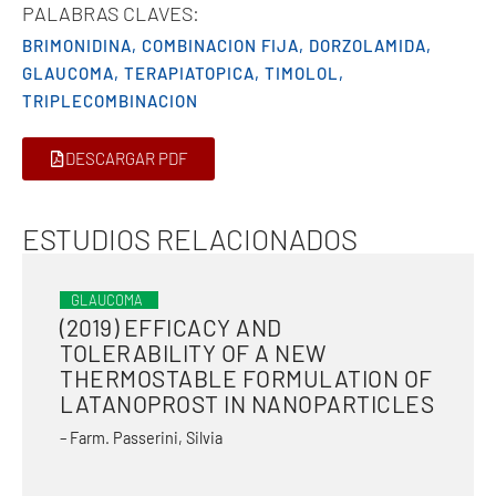
PALABRAS CLAVES:
BRIMONIDINA
,
COMBINACION FIJA
,
DORZOLAMIDA
,
GLAUCOMA
,
TERAPIATOPICA
,
TIMOLOL
,
TRIPLECOMBINACION
DESCARGAR PDF
ESTUDIOS RELACIONADOS
GLAUCOMA
(2019) EFFICACY AND
TOLERABILITY OF A NEW
THERMOSTABLE FORMULATION OF
LATANOPROST IN NANOPARTICLES
– Farm. Passerini, Silvia