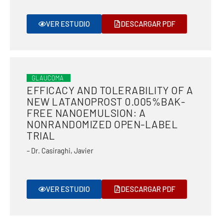
VER ESTUDIO
DESCARGAR PDF
GLAUCOMA
EFFICACY AND TOLERABILITY OF A
NEW LATANOPROST 0.005%BAK-
FREE NANOEMULSION: A
NONRANDOMIZED OPEN-LABEL
TRIAL
– Dr. Casiraghi, Javier
VER ESTUDIO
DESCARGAR PDF