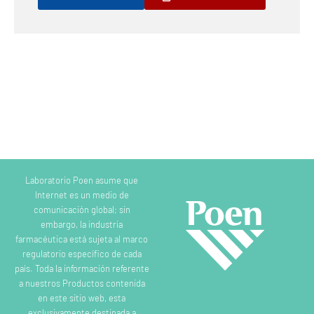
Laboratorio Poen asume que
Internet es un medio de
comunicación global; sin
embargo, la industria
farmacéutica está sujeta al marco
regulatorio específico de cada
país. Toda la información referente
a nuestros Productos contenida
en este sitio web, esta
exclusivamente destinada a