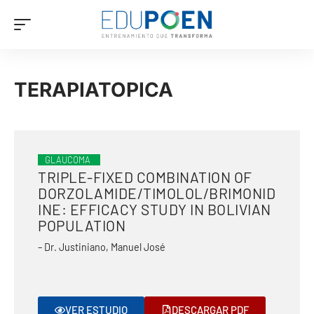
TERAPIATOPICA
GLAUCOMA
TRIPLE-FIXED COMBINATION OF
DORZOLAMIDE/TIMOLOL/BRIMONID
INE: EFFICACY STUDY IN BOLIVIAN
POPULATION
– Dr. Justiniano, Manuel José
VER ESTUDIO
DESCARGAR PDF