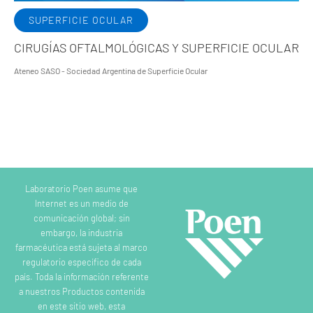
SUPERFICIE OCULAR
CIRUGÍAS OFTALMOLÓGICAS Y SUPERFICIE OCULAR
Ateneo SASO - Sociedad Argentina de Superficie Ocular
Laboratorio Poen asume que
Internet es un medio de
comunicación global; sin
embargo, la industria
farmacéutica está sujeta al marco
regulatorio específico de cada
país. Toda la información referente
a nuestros Productos contenida
en este sitio web, esta