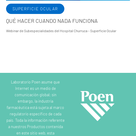
SUPERFICIE OCULAR
QUÉ HACER CUANDO NADA FUNCIONA
Webinar de Subespecialidades del Hospital Churruca - Superficie Ocular
Laboratorio Poen asume que
Internet es un medio de
comunicación global; sin
embargo, la industria
farmacéutica está sujeta al marco
regulatorio específico de cada
país. Toda la información referente
a nuestros Productos contenida
en este sitio web, esta