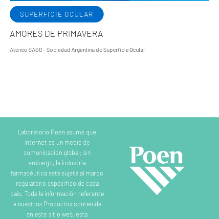
SUPERFICIE OCULAR
AMORES DE PRIMAVERA
Ateneo SASO - Sociedad Argentina de Superficie Ocular
Laboratorio Poen asume que
Internet es un medio de
comunicación global; sin
embargo, la industria
farmacéutica está sujeta al marco
regulatorio específico de cada
país. Toda la información referente
a nuestros Productos contenida
en este sitio web, esta