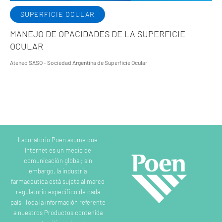
SUPERFICIE OCULAR
MANEJO DE OPACIDADES DE LA SUPERFICIE
OCULAR
Ateneo SASO - Sociedad Argentina de Superficie Ocular
Laboratorio Poen asume que
Internet es un medio de
comunicación global; sin
embargo, la industria
farmacéutica está sujeta al marco
regulatorio específico de cada
país. Toda la información referente
a nuestros Productos contenida