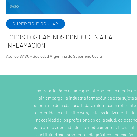
SUPERFICIE OCULAR
TODOS LOS CAMINOS CONDUCEN A LA
INFLAMACIÓN
Ateneo SASO - Sociedad Argentina de Superficie Ocular
Laboratorio Poen asume que Internet es un medio de
sin embargo, la industria farmacéutica está sujeta a
específico de cada país. Toda la información referent
contenida en este sitio web, esta exclusivamente dest
necesidad de los profesionales de la salud, de obten
para el uso adecuado de los medicamentos. Dicha inf
sustituir el asesoramiento, diagnóstico, indicación 