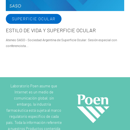
SUPERFICIE OCULAR
ESTILO DE VIDA Y SUPERFICIE OCULAR
Ateneo SASO - Sociedad Argentina de Superficie Ocular: Sesión especial con
conferencista…
Laboratorio Poen asume que
Internet es un medio de
comunicación global; sin
embargo, la industria
farmacéutica está sujeta al marco
regulatorio específico de cada
país. Toda la información referente
a nuestros Productos contenida